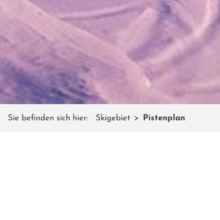
Sie befinden sich hier:
Skigebiet
Pistenplan
PISTENPLAN
Reality Map ersetzt das klassisches
Pistenpanorama