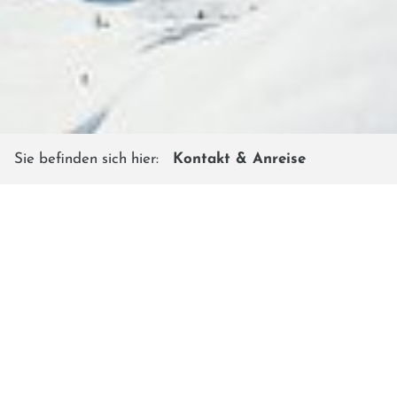
Sie befinden sich hier:
Kontakt & Anreise
KONTAKT & ANREISE
Hier findet ihr die wichtigsten Kontaktdaten für euren
Winterurlaub auf dem Shuttleberg Flachauwinkl -
Kleinarl. Verwendet gerne das Kontaktformular, wir
antworten so schnell wie möglich.
Kassa Flachauwinkl