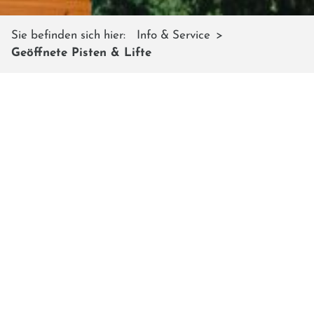
Sie befinden sich hier:
Info & Service
Geöffnete Pisten & Lifte
GEÖFFNETE PISTEN & LIFTE
Welche Pisten und Lifte sind auf dem
Shuttleberg Flachauwinkl - Kleinarl aktuell
geöffnet?
Hier findet ihr tagesaktuell alle Informationen zu den
Anlagen, die in Betrieb sind.
Ihr wollt wissen, welche Pisten es auf dem Shuttleberg
gibt? Klickt auf den Button und erfahrt mehr über
unser Skigebiet mit seinen 40 familienfreundlichen