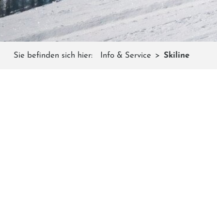
Sie befinden sich hier:
Info & Service
Skiline
Mit Skiline könnt ihr eu
Die praktis