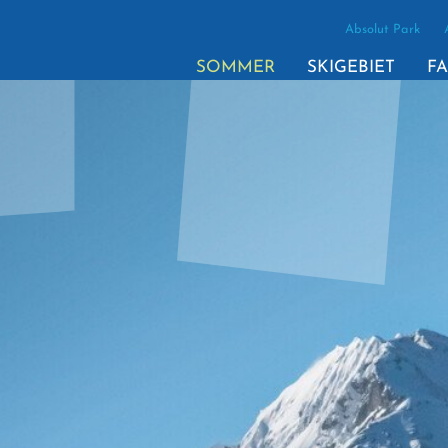
Absolut Park
SOMMER
SKIGEBIET
FA