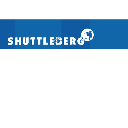
LANGUAGE
Deutsch (DE)
English (US)
FOLLOW US ON