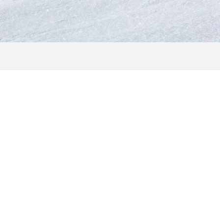
ks Revue passieren lassen